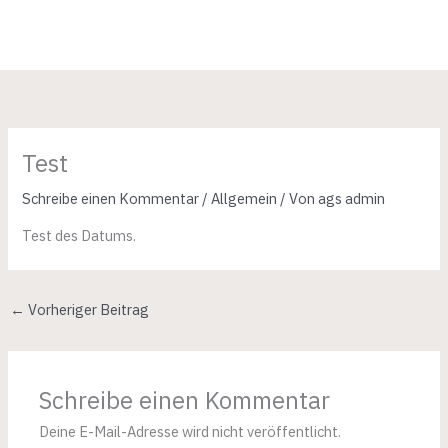
Zum
Inhalt
springen
Test
Schreibe einen Kommentar
/
Allgemein
/ Von
ags admin
Test des Datums.
←
Vorheriger Beitrag
Schreibe einen Kommentar
Deine E-Mail-Adresse wird nicht veröffentlicht.